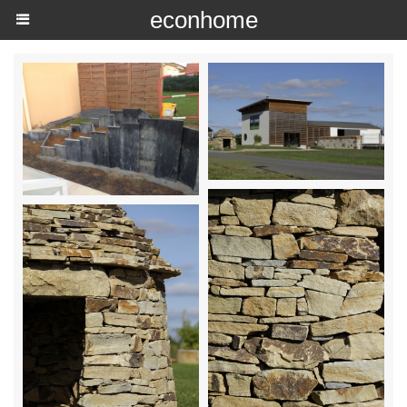
econhome